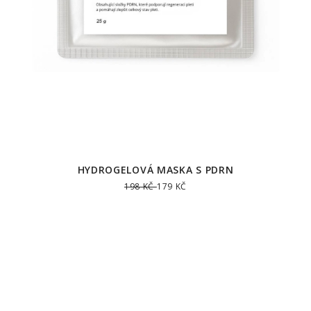
HYDROGELOVÁ MASKA S PDRN
198 KČ
179 KČ