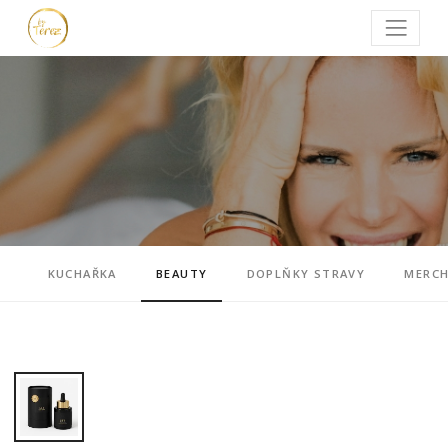
KUCHAŘKA
BEAUTY
DOPLŇKY STRAVY
MERC