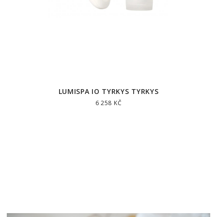
LUMISPA IO TYRKYS TYRKYS
6 258 KČ